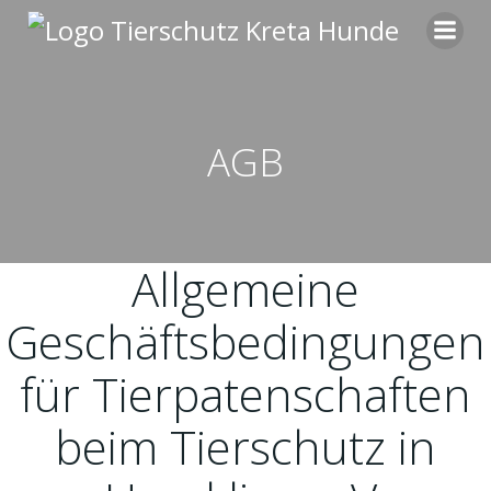
Zum
Inhalt
springen
AGB
Allgemeine
Geschäftsbedingungen
für Tierpatenschaften
beim Tierschutz in