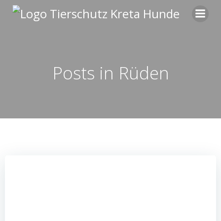
Zum
Inhalt
springen
Posts in Rüden