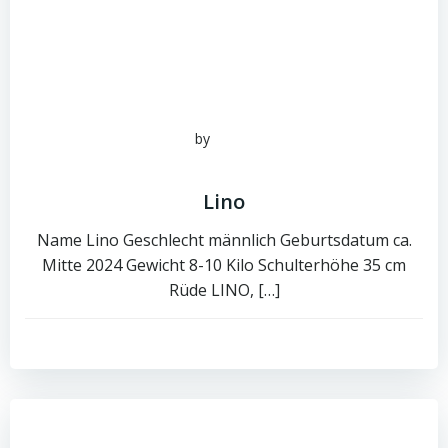
by
admin
Juni 15, 2026
Lino
Name Lino Geschlecht männlich Geburtsdatum ca.
Mitte 2024 Gewicht 8-10 Kilo Schulterhöhe 35 cm
Rüde LINO, […]
0
read more