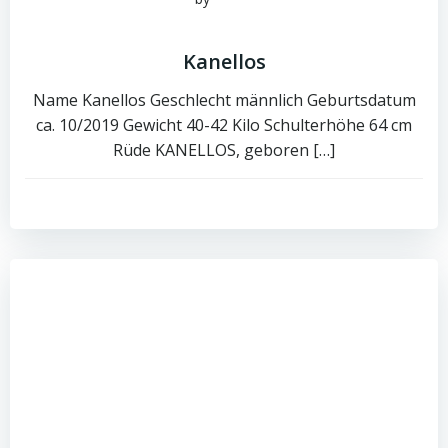
Juni 15, 2026
Kanellos
Name Kanellos Geschlecht männlich Geburtsdatum
ca. 10/2019 Gewicht 40-42 Kilo Schulterhöhe 64 cm
Rüde KANELLOS, geboren […]
0
read more