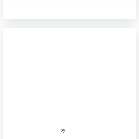
0
read more
by
admin
Juni 15, 2026