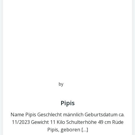
by
admin
Juni 15, 2026
Pipis
Name Pipis Geschlecht männlich Geburtsdatum ca.
11/2023 Gewicht 11 Kilo Schulterhöhe 49 cm Rüde
Pipis, geboren […]