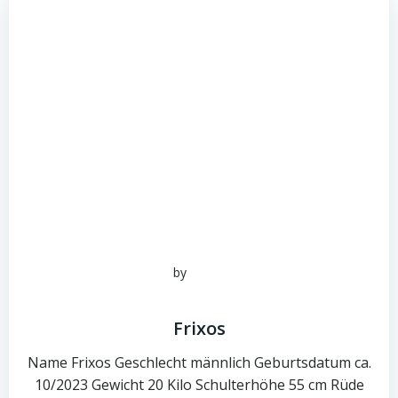
by
admin
Juni 16, 2026
Frixos
Name Frixos Geschlecht männlich Geburtsdatum ca.
10/2023 Gewicht 20 Kilo Schulterhöhe 55 cm Rüde