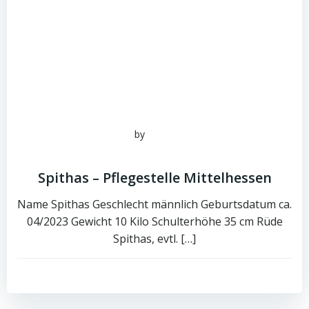
by
admin
Juni 16, 2026
Spithas – Pflegestelle Mittelhessen
Name Spithas Geschlecht männlich Geburtsdatum ca.
04/2023 Gewicht 10 Kilo Schulterhöhe 35 cm Rüde
Spithas, evtl. […]
0
read more