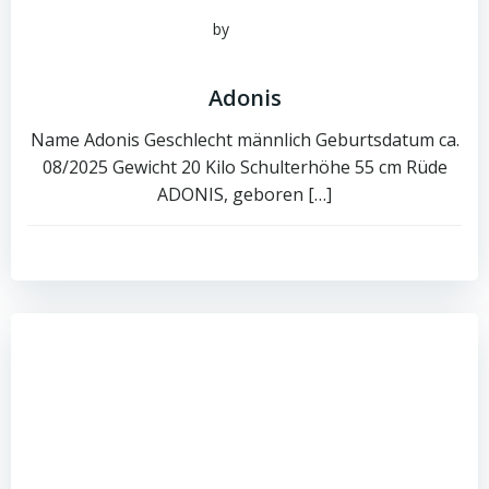
by
admin
Juni 16, 2026
Adonis
Name Adonis Geschlecht männlich Geburtsdatum ca.
08/2025 Gewicht 20 Kilo Schulterhöhe 55 cm Rüde
ADONIS, geboren […]
0
read more