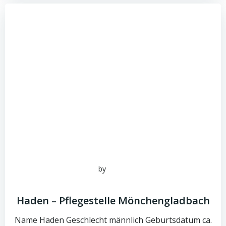
by
admin
Juni 16, 2026
Haden – Pflegestelle Mönchengladbach
Name Haden Geschlecht männlich Geburtsdatum ca.