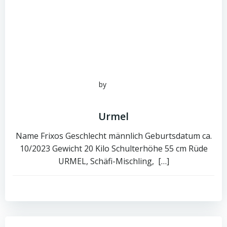
by
admin
Juni 16, 2026
Urmel
Name Frixos Geschlecht männlich Geburtsdatum ca.
10/2023 Gewicht 20 Kilo Schulterhöhe 55 cm Rüde
URMEL, Schäfi-Mischling, […]
0
read more