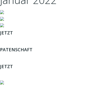
JETZT
ADOPTIEREN
PATENSCHAFT
ÜBERNEHMEN
JETZT
SPENDEN
JETZT HELFEN!