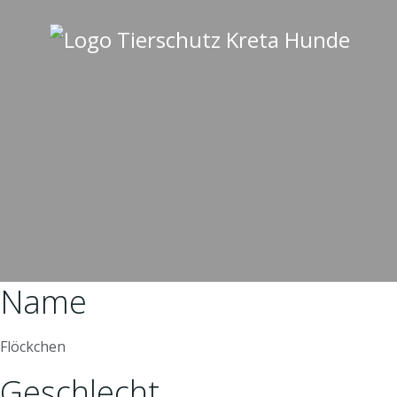
Zum
Inhalt
springen
Name
Flöckchen
Geschlecht